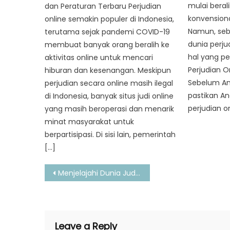
mulai berali
dan Peraturan Terbaru Perjudian
konvensiona
online semakin populer di Indonesia,
Namun, seb
terutama sejak pandemi COVID-19
dunia perju
membuat banyak orang beralih ke
hal yang per
aktivitas online untuk mencari
Perjudian O
hiburan dan kesenangan. Meskipun
Sebelum An
perjudian secara online masih ilegal
pastikan An
di Indonesia, banyak situs judi online
perjudian o
yang masih beroperasi dan menarik
minat masyarakat untuk
berpartisipasi. Di sisi lain, pemerintah
[…]
Post
Menjelajahi Dunia Judi Online: Fenomena Perjudian Online di Indonesia
navigation
Leave a Reply