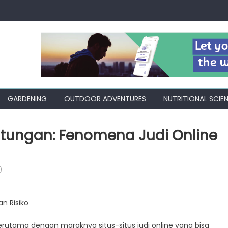
GARDENING
OUTDOOR ADVENTURES
NUTRITIONAL SCIE
tungan: Fenomena Judi Online
)
n Risiko
 terutama dengan maraknya situs-situs judi online yang bisa