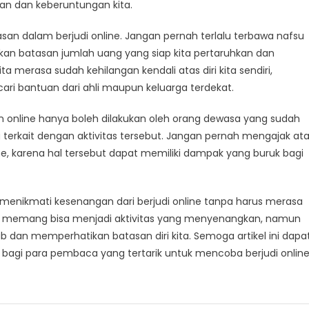
n dan keberuntungan kita.
atasan dalam berjudi online. Jangan pernah terlalu terbawa nafsu
kan batasan jumlah uang yang siap kita pertaruhkan dan
ta merasa sudah kehilangan kendali atas diri kita sendiri,
ari bantuan dari ahli maupun keluarga terdekat.
an online hanya boleh dilakukan oleh orang dewasa yang sudah
erkait dengan aktivitas tersebut. Jangan pernah mengajak at
e, karena hal tersebut dapat memiliki dampak yang buruk bagi
 menikmati kesenangan dari berjudi online tanpa harus merasa
nline memang bisa menjadi aktivitas yang menyenangkan, namun
ab dan memperhatikan batasan diri kita. Semoga artikel ini dapa
agi para pembaca yang tertarik untuk mencoba berjudi onlin