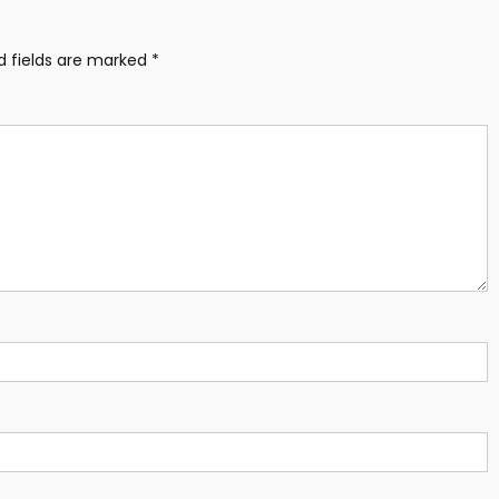
d fields are marked
*