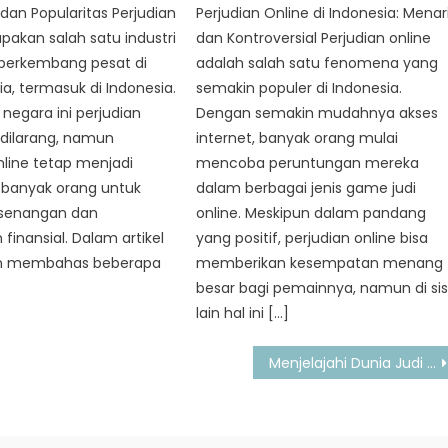
 dan Popularitas Perjudian
Perjudian Online di Indonesia: Menar
pakan salah satu industri
dan Kontroversial Perjudian online
 berkembang pesat di
adalah salah satu fenomena yang
ia, termasuk di Indonesia.
semakin populer di Indonesia.
 negara ini perjudian
Dengan semakin mudahnya akses
k dilarang, namun
internet, banyak orang mulai
nline tetap menjadi
mencoba peruntungan mereka
i banyak orang untuk
dalam berbagai jenis game judi
senangan dan
online. Meskipun dalam pandang
finansial. Dalam artikel
yang positif, perjudian online bisa
akan membahas beberapa
memberikan kesempatan menang
besar bagi pemainnya, namun di sis
lain hal ini […]
Menjelajahi Dunia Judi Online: Fenomena Perjudian Online di Indonesia