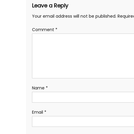
Leave a Reply
Your email address will not be published.
Require
Comment
*
Name
*
Email
*